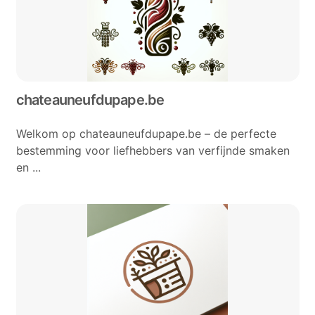
chateauneufdupape.be
Welkom op chateauneufdupape.be – de perfecte
bestemming voor liefhebbers van verfijnde smaken
en ...